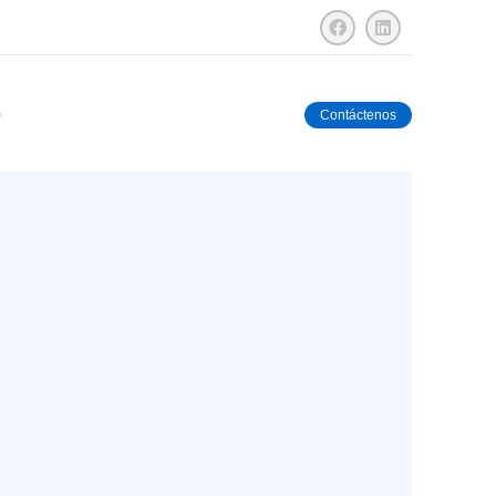
G
Contáctenos