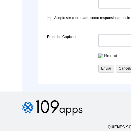
Acepto ser contactado como respuestas de este 
Enter the Captcha
Reload
QUIENES S