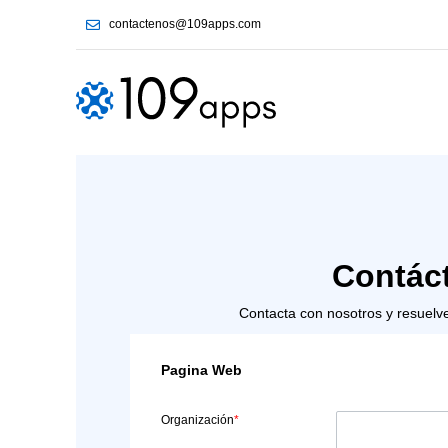
contactenos@109apps.com
Contác
Contacta con nosotros y resuelv
Pagina Web
Organización
*