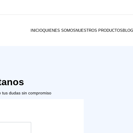
INICIO
QUIENES SOMOS
NUESTROS PRODUCTOS
BLO
tanos
e tus dudas sin compromiso