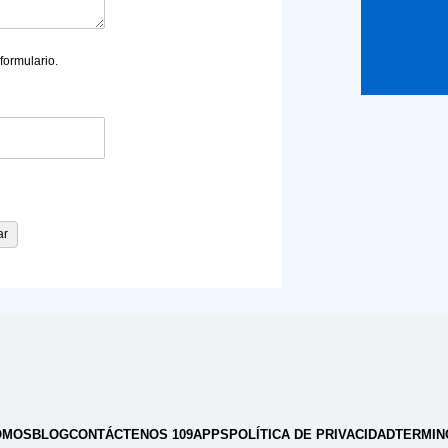
formulario.
OMOS
BLOG
CONTÁCTENOS 109APPS
POLÍTICA DE PRIVACIDAD
TERMIN