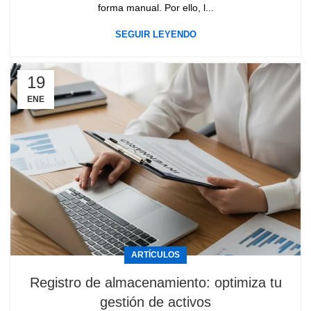
forma manual. Por ello, l...
SEGUIR LEYENDO
19
ENE
ARTÍCULOS
Registro de almacenamiento: optimiza tu
gestión de activos