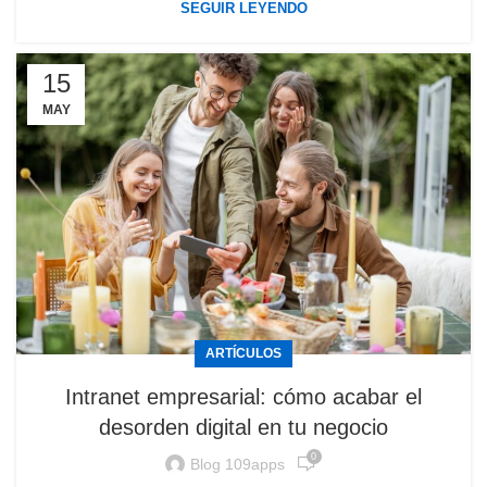
SEGUIR LEYENDO
15
MAY
ARTÍCULOS
Intranet empresarial: cómo acabar el
desorden digital en tu negocio
0
Blog 109apps