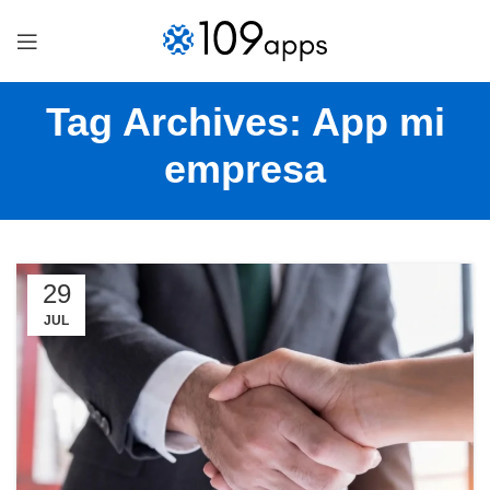
Tag Archives: App mi
empresa
29
JUL