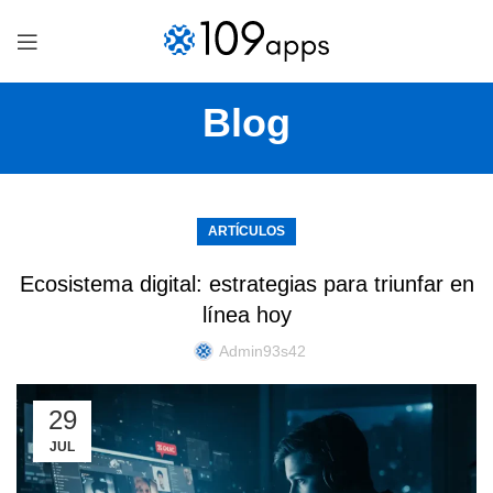
Blog
ARTÍCULOS
Ecosistema digital: estrategias para triunfar en
línea hoy
Admin93s42
29
JUL