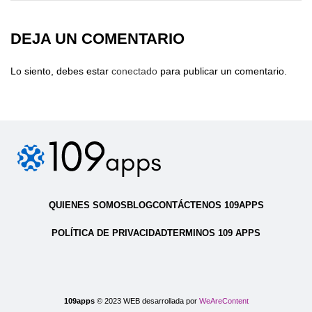
DEJA UN COMENTARIO
Lo siento, debes estar
conectado
para publicar un comentario.
QUIENES SOMOS
BLOG
CONTÁCTENOS 109APPS
POLÍTICA DE PRIVACIDAD
TERMINOS 109 APPS
109apps
© 2023 WEB desarrollada por
WeAreContent