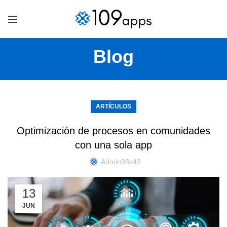
Blog
ARTÍCULOS
Optimización de procesos en comunidades
con una sola app
Admin93s42
13
JUN