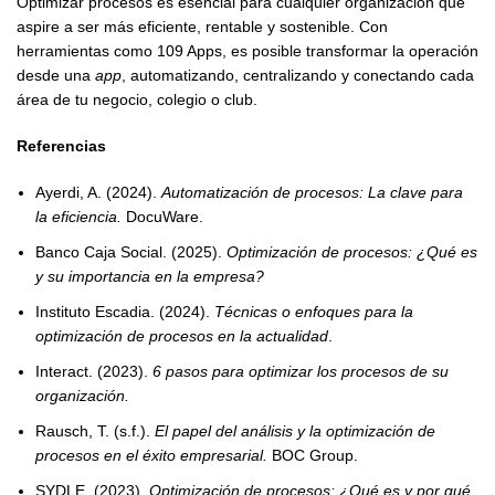
Optimizar procesos es esencial para cualquier organización que
aspire a ser más eficiente, rentable y sostenible. Con
herramientas como 109 Apps, es posible transformar la operación
desde una
app
, automatizando, centralizando y conectando cada
área de tu negocio, colegio o club.
Referencias
Ayerdi, A. (2024).
Automatización de procesos: La clave para
la eficiencia.
DocuWare.
Banco Caja Social. (2025).
Optimización de procesos: ¿Qué es
y su importancia en la empresa?
Instituto Escadia. (2024).
Técnicas o enfoques para la
optimización de procesos en la actualidad
.
Interact. (2023).
6 pasos para optimizar los procesos de su
organización.
Rausch, T. (s.f.).
El papel del análisis y la optimización de
procesos en el éxito empresarial.
BOC Group.
SYDLE. (2023).
Optimización de procesos: ¿Qué es y por qué