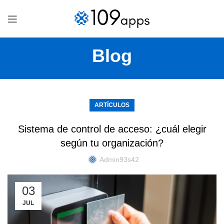
Blog
ARTÍCULOS
Sistema de control de acceso: ¿cuál elegir
según tu organización?
Admin93s42
03
JUL