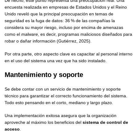
De hecho, este punto representa una preocupación real. Una
encuesta realizada en empresas de Estados Unidos y el Reino
Unido reveló que la principal preocupación en temas de
seguridad es la fuga de datos: 36 % de las compañías la
considera su mayor riesgo, incluso por encima de amenazas
como el
malware,
es decir, programas maliciosos diseñados para
robar o dañar información (Gutiérrez, 2025).
Por otra parte, otro aspecto clave es capacitar al personal interno
en el uso del sistema una vez que ha sido instalado.
Mantenimiento y soporte
Se debe contar con un servicio de mantenimiento y soporte
técnico para garantizar el correcto funcionamiento del sistema.
Todo esto pensando en el corto, mediano y largo plazo.
Una implementación exitosa asegura que la organización
aproveche al máximo los beneficios del
sistema de control de
acceso
.