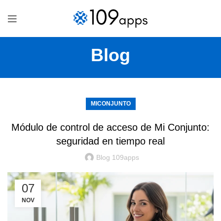
Blog
MICONJUNTO
Módulo de control de acceso de Mi Conjunto:
seguridad en tiempo real
Blog 109apps
07
NOV