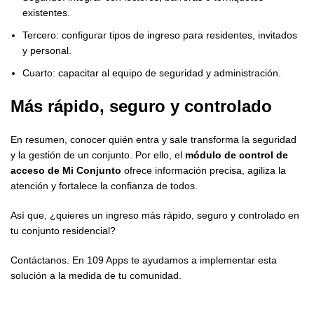
existentes.
Tercero: configurar tipos de ingreso para residentes, invitados
y personal.
Cuarto: capacitar al equipo de seguridad y administración.
Más rápido, seguro y controlado
En resumen, conocer quién entra y sale transforma la seguridad
y la gestión de un conjunto. Por ello, el
módulo de control de
acceso de Mi Conjunto
ofrece información precisa, agiliza la
atención y fortalece la confianza de todos.
Así que, ¿quieres un ingreso más rápido, seguro y controlado en
tu conjunto residencial?
Contáctanos. En 109 Apps te ayudamos a implementar esta
solución a la medida de tu comunidad.