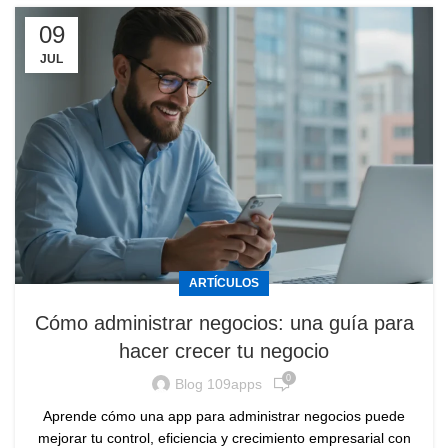
09
JUL
ARTÍCULOS
Cómo administrar negocios: una guía para
hacer crecer tu negocio
0
Blog 109apps
Aprende cómo una app para administrar negocios puede
mejorar tu control, eficiencia y crecimiento empresarial con