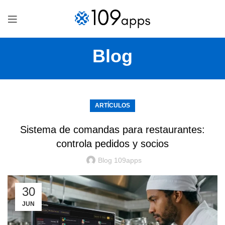
Blog
ARTÍCULOS
Sistema de comandas para restaurantes:
controla pedidos y socios
Blog 109apps
30
JUN