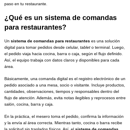
paso en tu restaurante.
¿Qué es un
sistema de comandas
para restaurantes
?
Un
sistema de comandas para restaurantes
es una solución
digital para tomar pedidos desde celular,
tablet
o terminal. Luego,
el pedido viaja hacia cocina, barra o caja, según el flujo definido.
Así, el equipo trabaja con datos claros y disponibles para cada
área.
Básicamente, una comanda digital es el registro electrónico de un
pedido asociado a una mesa, socio o visitante. Incluye productos,
cantidades, observaciones, tiempos y responsables dentro del
flujo de atención. Además, evita notas ilegibles y reprocesos entre
salón, cocina, barra y caja.
En la práctica, el mesero toma el pedido, confirma la información
y la envía al área correcta. Mientras tanto, cocina o barra recibe
la solicitud sin traslados físicos. Así, el
sistema de comandas